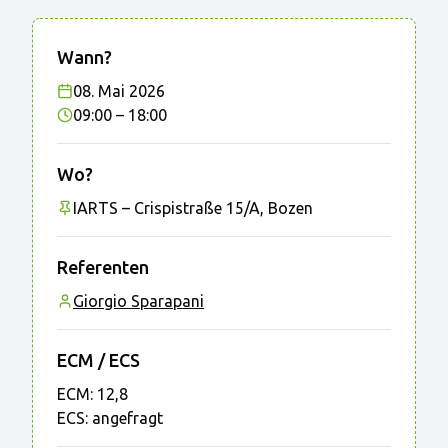
Wann?
08. Mai 2026
09:00
– 18:00
Wo?
IARTS
– Crispistraße 15/A, Bozen
Referenten
Giorgio Sparapani
ECM / ECS
ECM:
12,8
ECS:
angefragt